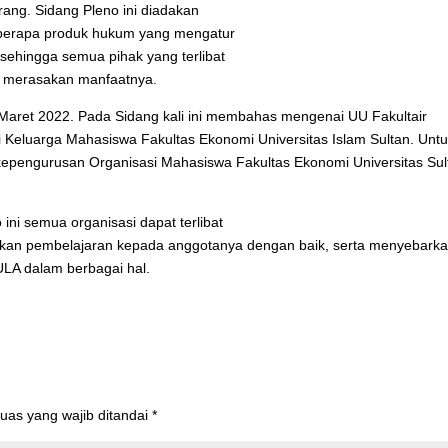
ang. Sidang Pleno ini diadakan
erapa produk hukum yang mengatur
 sehingga semua pihak yang terlibat
t merasakan manfaatnya.
5 Maret 2022. Pada Sidang kali ini membahas mengenai UU Fakultair
Keluarga Mahasiswa Fakultas Ekonomi Universitas Islam Sultan. Untu
a kepengurusan Organisasi Mahasiswa Fakultas Ekonomi Universitas Sul
ni semua organisasi dapat terlibat
rikan pembelajaran kepada anggotanya dengan baik, serta menyebark
LA dalam berbagai hal.
uas yang wajib ditandai
*