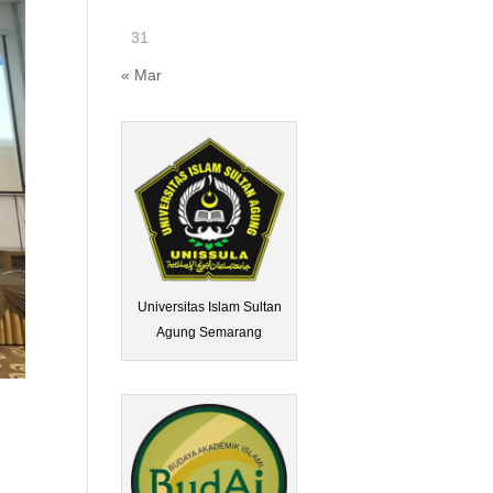
31
« Mar
Universitas Islam Sultan
Agung Semarang