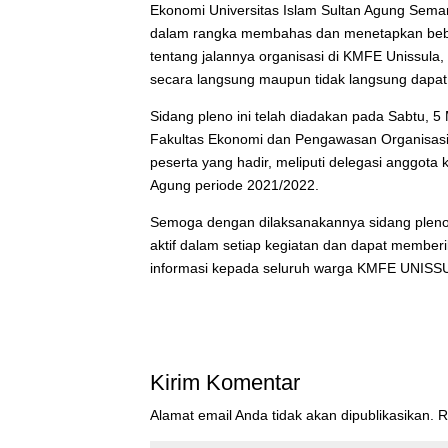
Ekonomi Universitas Islam Sultan Agung Semar
dalam rangka membahas dan menetapkan beb
tentang jalannya organisasi di KMFE Unissula,
secara langsung maupun tidak langsung dapa
Sidang pleno ini telah diadakan pada Sabtu, 
Fakultas Ekonomi dan Pengawasan Organisasi 
peserta yang hadir, meliputi delegasi anggot
Agung periode 2021/2022.
Semoga dengan dilaksanakannya sidang pleno i
aktif dalam setiap kegiatan dan dapat membe
informasi kepada seluruh warga KMFE UNISSU
Kirim Komentar
Alamat email Anda tidak akan dipublikasikan.
R