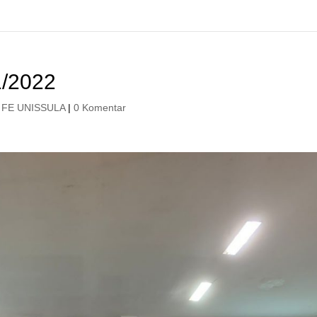
/2022
FE UNISSULA
|
0 Komentar