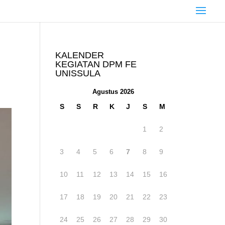
KALENDER
KEGIATAN DPM FE
UNISSULA
Agustus 2026
S
S
R
K
J
S
M
1
2
3
4
5
6
7
8
9
10
11
12
13
14
15
16
17
18
19
20
21
22
23
24
25
26
27
28
29
30