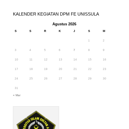
KALENDER KEGIATAN DPM FE UNISSULA
Agustus 2026
S
S
R
K
J
S
M
1
2
3
4
5
6
7
8
9
10
11
12
13
14
15
16
17
18
19
20
21
22
23
24
25
26
27
28
29
30
31
« Mar