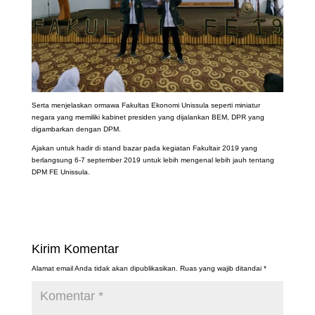
Serta menjelaskan ormawa Fakultas Ekonomi Unissula seperti miniatur
negara yang memiliki kabinet presiden yang dijalankan BEM, DPR yang
digambarkan dengan DPM.
Ajakan untuk hadir di stand bazar pada kegiatan Fakultair 2019 yang
berlangsung 6-7 september 2019 untuk lebih mengenal lebih jauh tentang
DPM FE Unissula.
Kirim Komentar
Alamat email Anda tidak akan dipublikasikan.
Ruas yang wajib ditandai
*