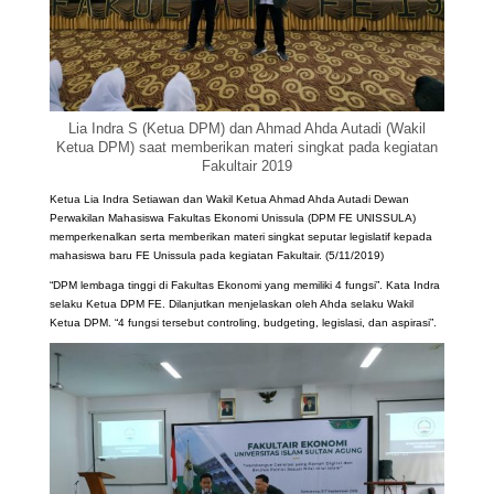
Lia Indra S (Ketua DPM) dan Ahmad Ahda Autadi (Wakil
Ketua DPM) saat memberikan materi singkat pada kegiatan
Fakultair 2019
Ketua Lia Indra Setiawan dan Wakil Ketua Ahmad Ahda Autadi Dewan
Perwakilan Mahasiswa Fakultas Ekonomi Unissula (DPM FE UNISSULA)
memperkenalkan serta memberikan materi singkat seputar legislatif kepada
mahasiswa baru FE Unissula pada kegiatan Fakultair. (5/11/2019)
“DPM lembaga tinggi di Fakultas Ekonomi yang memiliki 4 fungsi”. Kata Indra
selaku Ketua DPM FE. Dilanjutkan menjelaskan oleh Ahda selaku Wakil
Ketua DPM. “4 fungsi tersebut controling, budgeting, legislasi, dan aspirasi”.