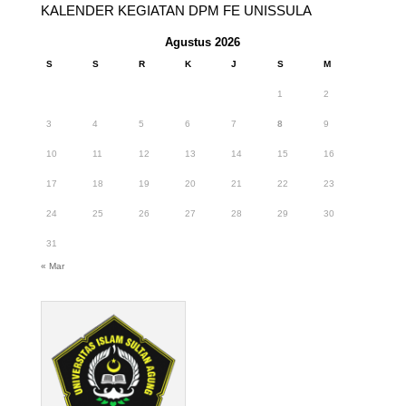
KALENDER KEGIATAN DPM FE UNISSULA
Agustus 2026
S
S
R
K
J
S
M
1
2
3
4
5
6
7
8
9
10
11
12
13
14
15
16
17
18
19
20
21
22
23
24
25
26
27
28
29
30
31
« Mar